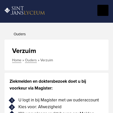
Naar
Menu
Home
hoofdinhoud
Ouders
Verzuim
Home
»
Ouders
»
Verzuim
Ziekmelden en doktersbezoek doet u bij
voorkeur via Magister:
U logt in bij Magister met uw ouderaccount
Kies voor: Afwezigheid