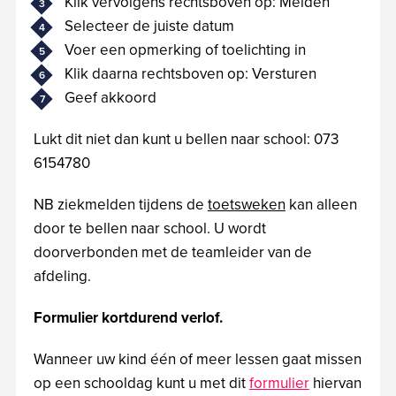
Klik vervolgens rechtsboven op: Melden
Selecteer de juiste datum
Voer een opmerking of toelichting in
Klik daarna rechtsboven op: Versturen
Geef akkoord
Lukt dit niet dan kunt u bellen naar school: 073
6154780
NB ziekmelden tijdens de
toetsweken
kan alleen
door te bellen naar school. U wordt
doorverbonden met de teamleider van de
afdeling.
Formulier kortdurend verlof.
Wanneer uw kind één of meer lessen gaat missen
op een schooldag kunt u met dit
formulier
hiervan