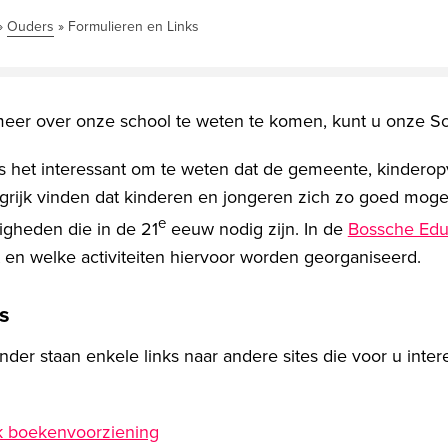
»
Ouders
»
Formulieren en Links
er over onze school te weten te komen, kunt u onze Sc
s het interessant om te weten dat de gemeente, kinderop
grijk vinden dat kinderen en jongeren zich zo goed mogel
e
igheden die in de 21
eeuw nodig zijn. In de
Bossche Edu
 en welke activiteiten hiervoor worden georganiseerd.
s
nder staan enkele links naar andere sites die voor u inter
k boekenvoorziening